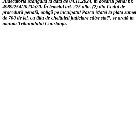
Judecătoria Mangalia la data de 04.11.2024, în dosarul penal nr.
4989/254/2023/a20. În temeiul art. 275 alin. (2) din Codul de
procedură penală, obligă pe inculpatul Pascu Matei la plata sumei
de 700 de lei, cu titlu de cheltuieli judiciare către stat”, se arată în
minuta Tribunalului Constanța.