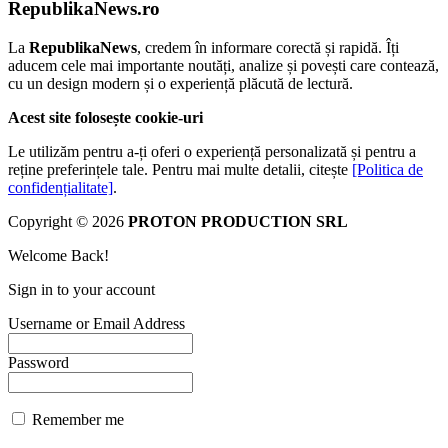
RepublikaNews.ro
La
RepublikaNews
, credem în informare corectă și rapidă. Îți
aducem cele mai importante noutăți, analize și povești care contează,
cu un design modern și o experiență plăcută de lectură.
Acest site folosește cookie-uri
Le utilizăm pentru a-ți oferi o experiență personalizată și pentru a
reține preferințele tale. Pentru mai multe detalii, citește
[Politica de
confidențialitate]
.
Copyright © 2026
PROTON PRODUCTION SRL
Welcome Back!
Sign in to your account
Username or Email Address
Password
Remember me