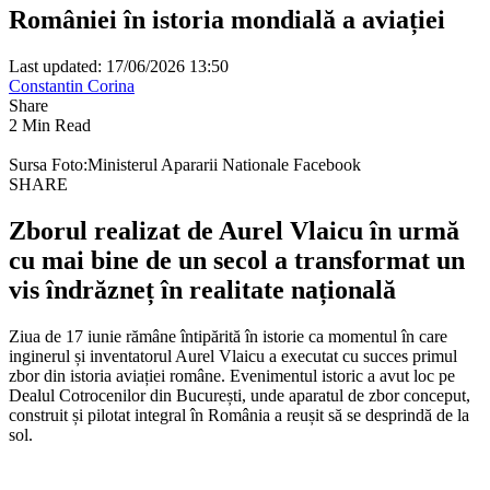
României în istoria mondială a aviației
Last updated: 17/06/2026 13:50
Constantin Corina
Share
2 Min Read
Sursa Foto:Ministerul Apararii Nationale Facebook
SHARE
Zborul
realizat de Aurel Vlaicu în urmă
cu mai bine de un secol a transformat un
vis îndrăzneț în realitate națională
Ziua de 17 iunie rămâne întipărită în istorie ca momentul în care
inginerul și inventatorul Aurel Vlaicu a executat cu succes primul
zbor din istoria aviației române. Evenimentul istoric a avut loc pe
Dealul Cotrocenilor din București, unde aparatul de zbor conceput,
construit și pilotat integral în România a reușit să se desprindă de la
sol.