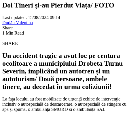
Doi Tineri și-au Pierdut Viața/ FOTO
Last updated: 15/08/2024 09:14
Dudău Valentina
Share
1 Min Read
SHARE
Un accident tragic a avut loc pe centura
ocolitoare a municipiului Drobeta Turnu
Severin, implicând un autotren și un
autoturism/ Două persoane, ambele
tinere, au decedat în urma coliziunii!
La fața locului au fost mobilizate de urgență echipe de intervenție,
inclusiv o autospecială de descarcerare, o autospecială de stingere cu
apă și spumă, o ambulanță SMURD și o ambulanță SAJ.