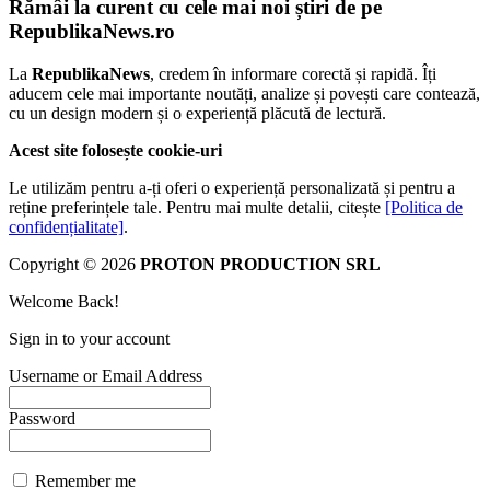
Rămâi la curent cu cele mai noi știri de pe
RepublikaNews.ro
La
RepublikaNews
, credem în informare corectă și rapidă. Îți
aducem cele mai importante noutăți, analize și povești care contează,
cu un design modern și o experiență plăcută de lectură.
Acest site folosește cookie-uri
Le utilizăm pentru a-ți oferi o experiență personalizată și pentru a
reține preferințele tale. Pentru mai multe detalii, citește
[Politica de
confidențialitate]
.
Copyright © 2026
PROTON PRODUCTION SRL
Welcome Back!
Sign in to your account
Username or Email Address
Password
Remember me