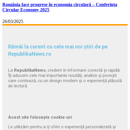
România face progrese în economia circulară – Conferința
Circular Economy 2025
26/03/2025
Rămâi la curent cu cele mai noi știri de pe
RepublikaNews.ro
La
RepublikaNews
, credem în informare corectă și rapidă.
Îți aducem cele mai importante noutăți, analize și povești
care contează, cu un design modern și o experiență plăcută
de lectură.
Acest site folosește cookie-uri
Le utilizăm pentru a-ți oferi o experiență personalizată și