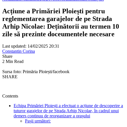
Acțiune a Primăriei Ploiești pentru
reglementarea garajelor de pe Strada
Arhip Nicolae: Deținătorii au termen 10
zile să prezinte doceumentele necesare
Last updated: 14/02/2025 20:31
Constantin Corina
Share
2 Min Read
Sursa foto: Primăria Ploiești/facebook
SHARE
Contents
Echipa Primăriei Ploiești a efectuat o acțiune de descoperire a
tuturor garajelor de pe Strada Arhip Nicolae, în cadrul unui
demers continuu de reorganizare a orașului
Pașii următori: