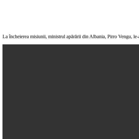
La încheierea misiunii, ministrul apărării din Albania, Pirro Vengu, le-