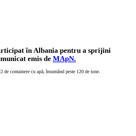
icipat în Albania pentru a sprijini
comunicat emis de
MApN.
t 122 de containere cu apă, însumând peste 120 de tone.