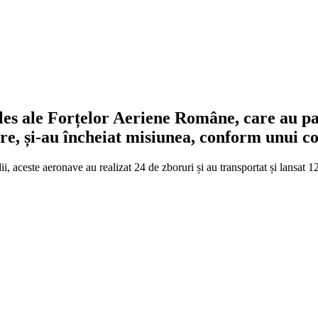
s ale Forțelor Aeriene Române, care au part
dure, și-au încheiat misiunea, conform unui 
dii, aceste aeronave au realizat 24 de zboruri și au transportat și lansa