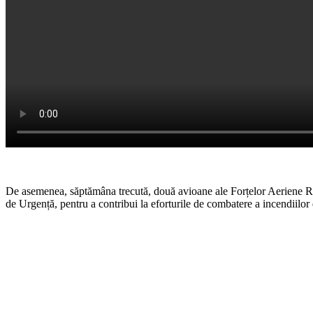
De asemenea, săptămâna trecută, două avioane ale Forțelor Aeriene Rom
de Urgență, pentru a contribui la eforturile de combatere a incendiilo