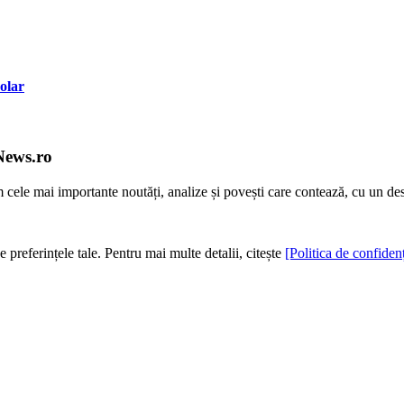
olar
News.ro
m cele mai importante noutăți, analize și povești care contează, cu un de
e preferințele tale. Pentru mai multe detalii, citește
[Politica de confidenț