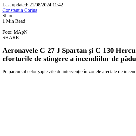
Last updated: 21/08/2024 11:42
Constantin Corina
Share
1 Min Read
Foto: MApN
SHARE
Aeronavele C-27 J Spartan și C-130 Hercule
eforturile de stingere a incendiilor de pă
Pe parcursul celor șapte zile de intervenție în zonele afectate de incen