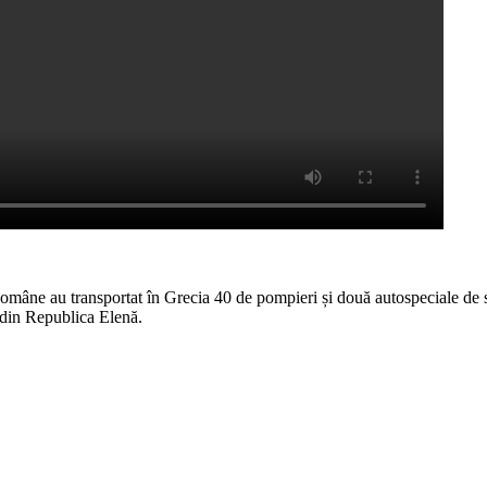
âne au transportat în Grecia 40 de pompieri și două autospeciale de sti
r din Republica Elenă.