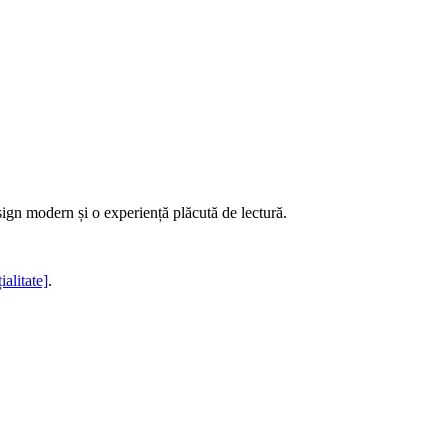
sign modern și o experiență plăcută de lectură.
ialitate]
.