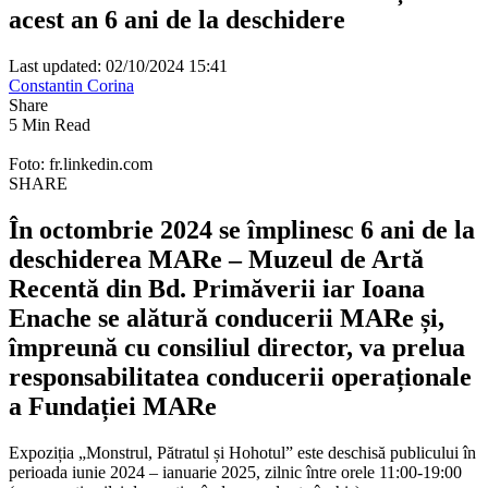
acest an 6 ani de la deschidere
Last updated: 02/10/2024 15:41
Constantin Corina
Share
5 Min Read
Foto: fr.linkedin.com
SHARE
În octombrie 2024 se împlinesc 6 ani de la
deschiderea MARe – Muzeul de Artă
Recentă din Bd. Primăverii iar Ioana
Enache se alătură conducerii MARe și,
împreună cu consiliul director, va prelua
responsabilitatea conducerii operaționale
a Fundației MARe
Expoziția „Monstrul, Pătratul și Hohotul” este deschisă publicului în
perioada iunie 2024 – ianuarie 2025, zilnic între orele 11:00-19:00