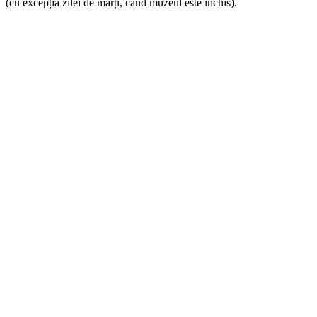
(cu excepția zilei de marți, când muzeul este închis).