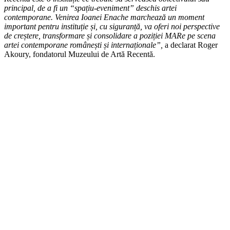
principal, de a fi un “spațiu-eveniment” deschis artei
contemporane. Venirea Ioanei Enache marchează un moment
important pentru instituție și, cu siguranță, va oferi noi perspective
de creștere, transformare și consolidare a poziției MARe pe scena
artei contemporane românești și internaționale”,
a declarat Roger
Akoury, fondatorul Muzeului de Artă Recentă.