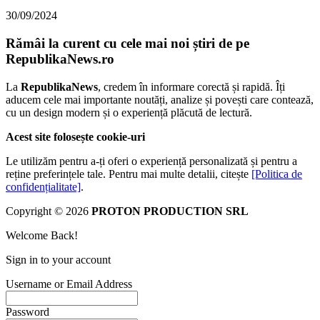
30/09/2024
Rămâi la curent cu cele mai noi știri de pe
RepublikaNews.ro
La
RepublikaNews
, credem în informare corectă și rapidă. Îți
aducem cele mai importante noutăți, analize și povești care contează,
cu un design modern și o experiență plăcută de lectură.
Acest site folosește cookie-uri
Le utilizăm pentru a-ți oferi o experiență personalizată și pentru a
reține preferințele tale. Pentru mai multe detalii, citește
[Politica de
confidențialitate]
.
Copyright © 2026
PROTON PRODUCTION SRL
Welcome Back!
Sign in to your account
Username or Email Address
Password