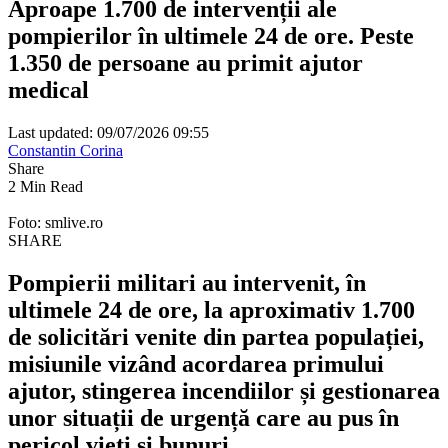
Aproape 1.700 de intervenții ale
pompierilor în ultimele 24 de ore. Peste
1.350 de persoane au primit ajutor
medical
Last updated: 09/07/2026 09:55
Constantin Corina
Share
2 Min Read
Foto: smlive.ro
SHARE
Pompierii militari au intervenit, în
ultimele 24 de ore, la aproximativ 1.700
de solicitări venite din partea populației,
misiunile vizând acordarea primului
ajutor, stingerea incendiilor și gestionarea
unor situații de urgență care au pus în
pericol vieți și bunuri