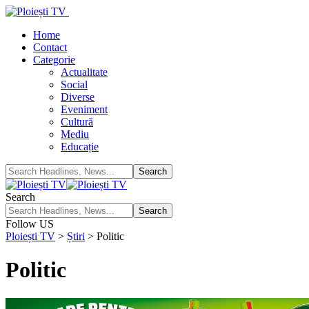
Home
Contact
Categorie
Actualitate
Social
Diverse
Eveniment
Cultură
Mediu
Educație
Search
Follow US
Ploiești TV
>
Știri
>
Politic
Politic