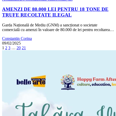
AMENZI DE 80.000 LEI PENTRU 18 TONE DE
TRUFE RECOLTATE ILEGAL
Garda Națională de Mediu (GNM) a sancționat o societate
comercială cu amenzi în valoare de 80.000 de lei pentru recoltarea…
Constantin Corina
09/02/2025
1
2
3
…
20
21