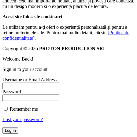
aducem cele mai importante noutăți, analize și povești care contează,
cu un design modern și o experiență plăcută de lectură.
Acest site folosește cookie-uri
Le utilizăm pentru a-ți oferi o experiență personalizată și pentru a
reține preferințele tale. Pentru mai multe detalii, citește
[Politica de
confidențialitate]
.
Copyright © 2026
PROTON PRODUCTION SRL
Welcome Back!
Sign in to your account
Username or Email Address
Password
Remember me
Lost your password?