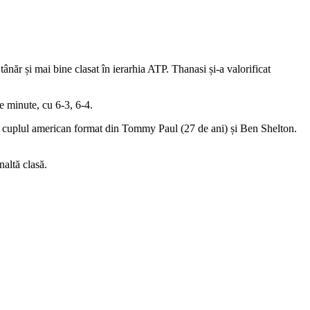
năr și mai bine clasat în ierarhia ATP. Thanasi și-a valorificat
e minute, cu 6-3, 6-4.
t cuplul american format din Tommy Paul (27 de ani) și Ben Shelton.
naltă clasă.