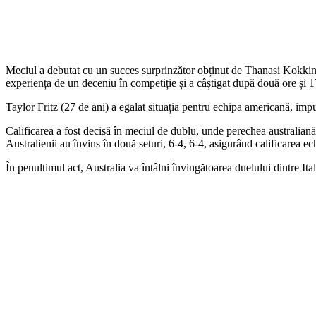
Meciul a debutat cu un succes surprinzător obținut de Thanasi Kokkinaki
experiența de un deceniu în competiție și a câștigat după două ore și 1
Taylor Fritz (27 de ani) a egalat situația pentru echipa americană, imp
Calificarea a fost decisă în meciul de dublu, unde perechea australi
Australienii au învins în două seturi, 6-4, 6-4, asigurând calificarea ech
În penultimul act, Australia va întâlni învingătoarea duelului dintre Ita