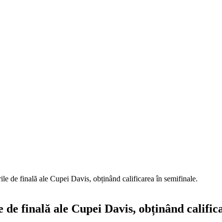
rile de finală ale Cupei Davis, obținând calificarea în semifinale.
le de finală ale Cupei Davis, obținând calific