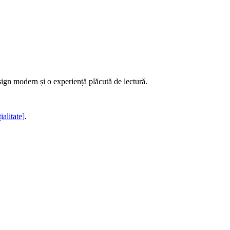
sign modern și o experiență plăcută de lectură.
ialitate]
.