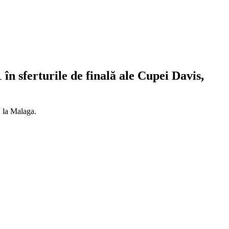
 în sferturile de finală ale Cupei Davis,
, la Malaga.