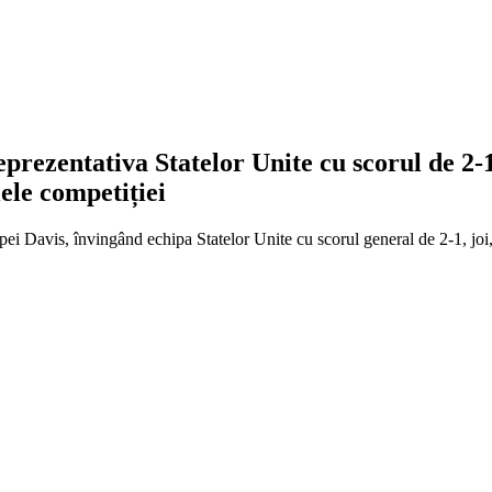
eprezentativa Statelor Unite cu scorul de 2-1
lele competiției
Cupei Davis, învingând echipa Statelor Unite cu scorul general de 2-1, joi