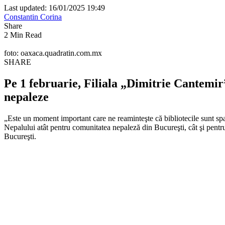
Last updated: 16/01/2025 19:49
Constantin Corina
Share
2 Min Read
foto: oaxaca.quadratin.com.mx
SHARE
Pe 1 februarie, Filiala „Dimitrie Cantemir”
nepaleze
„Este un moment important care ne reaminteşte că bibliotecile sunt spaţii a
Nepalului atât pentru comunitatea nepaleză din Bucureşti, cât şi pentru
Bucureşti.