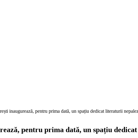
ști inaugurează, pentru prima dată, un spațiu dedicat literaturii nepale
ează, pentru prima dată, un spațiu dedicat 