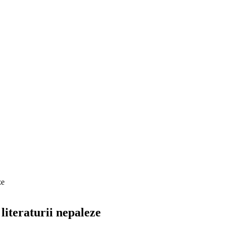
ze
literaturii nepaleze