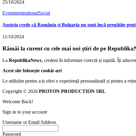
25/10/2024
Eveniment
national
Social
Austria crede că România și Bulgaria nu sunt încă pregătite pent
11/10/2024
Rămâi la curent cu cele mai noi știri de pe Republika
La
RepublikaNews
, credem în informare corectă și rapidă. Îți aduce
Acest site folosește cookie-uri
Le utilizăm pentru a-ți oferi o experiență personalizată și pentru a rețin
Copyright © 2026
PROTON PRODUCTION SRL
Welcome Back!
Sign in to your account
Username or Email Address
Password