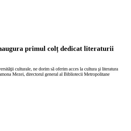
naugura primul colț dedicat literaturii
ersităţii culturale, ne dorim să oferim acces la cultura şi literatura
 Ramona Mezei, directorul general al Bibliotecii Metropolitane