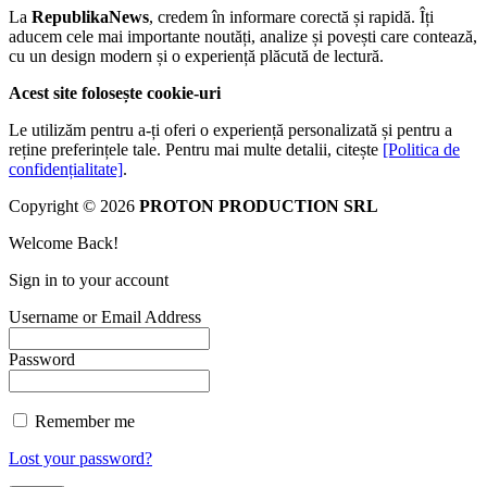
La
RepublikaNews
, credem în informare corectă și rapidă. Îți
aducem cele mai importante noutăți, analize și povești care contează,
cu un design modern și o experiență plăcută de lectură.
Acest site folosește cookie-uri
Le utilizăm pentru a-ți oferi o experiență personalizată și pentru a
reține preferințele tale. Pentru mai multe detalii, citește
[Politica de
confidențialitate]
.
Copyright © 2026
PROTON PRODUCTION SRL
Welcome Back!
Sign in to your account
Username or Email Address
Password
Remember me
Lost your password?