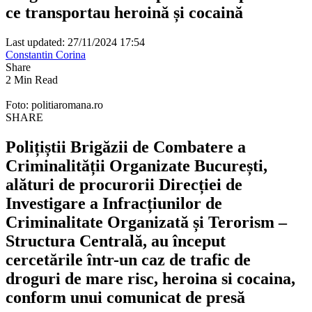
ce transportau heroină și cocaină
Last updated: 27/11/2024 17:54
Constantin Corina
Share
2 Min Read
Foto: politiaromana.ro
SHARE
Polițiștii Brigăzii de Combatere a
Criminalității Organizate București,
alături de procurorii Direcției de
Investigare a Infracțiunilor de
Criminalitate Organizată și Terorism –
Structura Centrală, au început
cercetările într-un caz de trafic de
droguri de mare risc, heroina si cocaina,
conform unui comunicat de presă