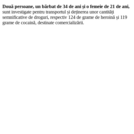
Două persoane, un bărbat de 34 de ani și o femeie de 21 de ani,
sunt investigate pentru transportul și deținerea unor cantități
semnificative de droguri, respectiv 124 de grame de heroină și 119
grame de cocaină, destinate comercializării.