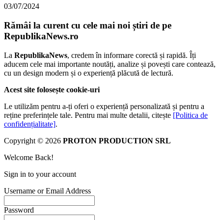
03/07/2024
Rămâi la curent cu cele mai noi știri de pe
RepublikaNews.ro
La
RepublikaNews
, credem în informare corectă și rapidă. Îți
aducem cele mai importante noutăți, analize și povești care contează,
cu un design modern și o experiență plăcută de lectură.
Acest site folosește cookie-uri
Le utilizăm pentru a-ți oferi o experiență personalizată și pentru a
reține preferințele tale. Pentru mai multe detalii, citește
[Politica de
confidențialitate]
.
Copyright © 2026
PROTON PRODUCTION SRL
Welcome Back!
Sign in to your account
Username or Email Address
Password