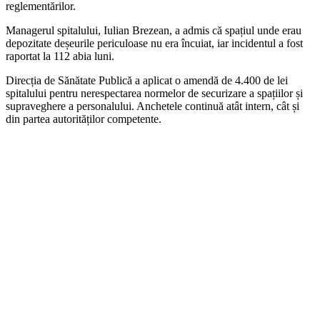
reglementărilor.
Managerul spitalului, Iulian Brezean, a admis că spațiul unde erau
depozitate deșeurile periculoase nu era încuiat, iar incidentul a fost
raportat la 112 abia luni.
Direcția de Sănătate Publică a aplicat o amendă de 4.400 de lei
spitalului pentru nerespectarea normelor de securizare a spațiilor și
supraveghere a personalului. Anchetele continuă atât intern, cât și
din partea autorităților competente.