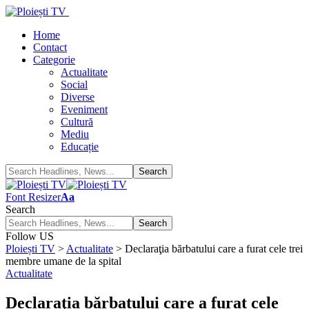
Home
Contact
Categorie
Actualitate
Social
Diverse
Eveniment
Cultură
Mediu
Educație
Font Resizer
Aa
Search
Follow US
Ploiești TV
>
Actualitate
>
Declaraţia bărbatului care a furat cele trei
membre umane de la spital
Actualitate
Declaraţia bărbatului care a furat cele