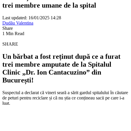
trei membre umane de la spital
Last updated: 16/01/2025 14:28
Dudău Valentina
Share
1 Min Read
SHARE
Un bărbat a fost reținut după ce a furat
trei membre amputate de la Spitalul
Clinic „Dr. Ion Cantacuzino” din
București!
Suspectul a declarat că vineri seară a sărit gardul spitalului în căutare
de peturi pentru reciclare și că nu știa ce conțineau sacii pe care i-a
luat.