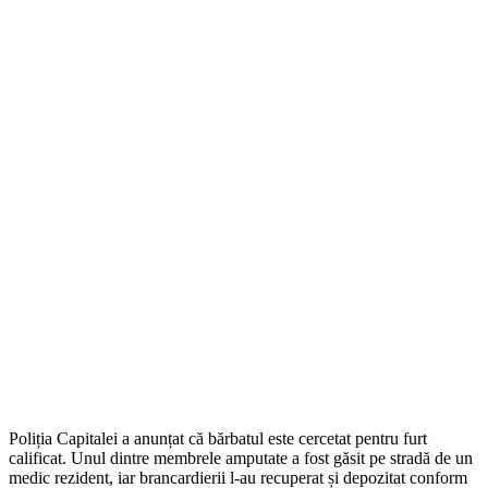
Poliția Capitalei a anunțat că bărbatul este cercetat pentru furt
calificat. Unul dintre membrele amputate a fost găsit pe stradă de un
medic rezident, iar brancardierii l-au recuperat și depozitat conform