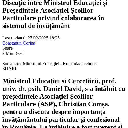
Discuție între Ministrul Educației și
Președintele Asociației Școlilor
Particulare privind colaborarea în
sistemul de învățământ
Last updated: 27/02/2025 18:25
Constantin Corina
Share
2 Min Read
Sursa foto: Ministerul Educației - România/facebook
SHARE
Ministrul Educației și Cercetării, prof.
univ. dr. psih. Daniel David, s-a întâlnit cu
președintele Asociației Școlilor
Particulare (ASP), Christian Comșa,
pentru a discuta despre importanța
învățământului particular și confesional
în România. La întâlnire a fost prezent și