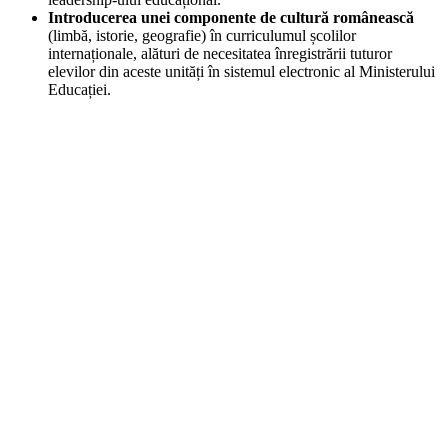
Introducerea unei componente de cultură românească
(limbă, istorie, geografie) în curriculumul școlilor
internaționale, alături de necesitatea înregistrării tuturor
elevilor din aceste unități în sistemul electronic al Ministerului
Educației.