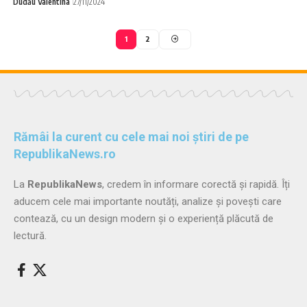
Dudău Valentina
27/11/2024
1
2
Rămâi la curent cu cele mai noi știri de pe
RepublikaNews.ro
La
RepublikaNews
, credem în informare corectă și rapidă. Îți
aducem cele mai importante noutăți, analize și povești care
contează, cu un design modern și o experiență plăcută de
lectură.