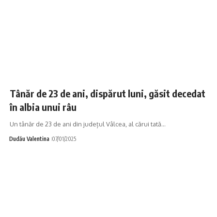
Tânăr de 23 de ani, dispărut luni, găsit decedat
în albia unui râu
Un tânăr de 23 de ani din județul Vâlcea, al cărui tată…
Dudău Valentina
07/01/2025