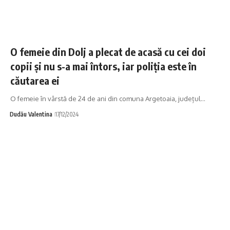
O femeie din Dolj a plecat de acasă cu cei doi
copii și nu s-a mai întors, iar poliția este în
căutarea ei
O femeie în vârstă de 24 de ani din comuna Argetoaia, județul…
Dudău Valentina
17/12/2024