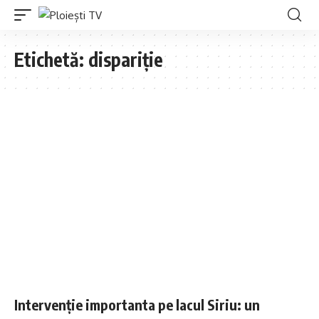
Etichetă:
dispariție
Intervenție importanta pe lacul Siriu: un