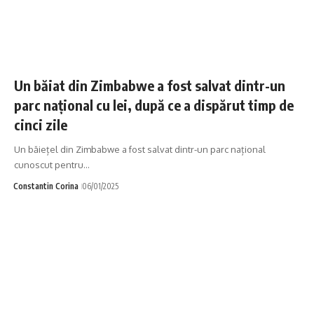
Un băiat din Zimbabwe a fost salvat dintr-un
parc național cu lei, după ce a dispărut timp de
cinci zile
Un băiețel din Zimbabwe a fost salvat dintr-un parc național
cunoscut pentru…
Constantin Corina
06/01/2025