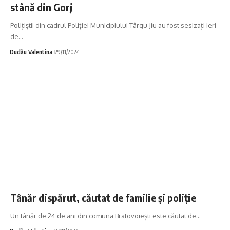
stână din Gorj
Polițiștii din cadrul Poliției Municipiului Târgu Jiu au fost sesizați ieri
de…
Dudău Valentina
29/11/2024
Tânăr dispărut, căutat de familie și poliție
Un tânăr de 24 de ani din comuna Bratovoiești este căutat de…