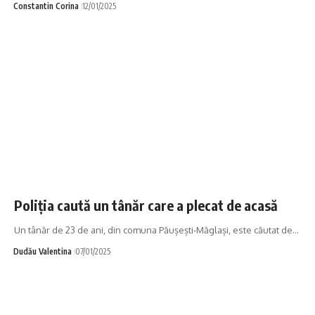
Constantin Corina
12/01/2025
Poliția caută un tânăr care a plecat de acasă
Un tânăr de 23 de ani, din comuna Păușești-Măglași, este căutat de…
Dudău Valentina
07/01/2025