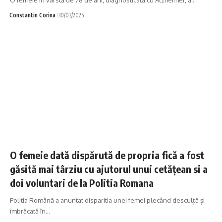
Constantin Corina
30/03/2025
O femeie dată dispărută de propria fică a fost
găsită mai târziu cu ajutorul unui cetățean si a
doi voluntari de la Politia Romana
Politia Română a anuntat disparitia unei femei plecând desculță și
îmbrăcată în…