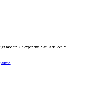
sign modern și o experiență plăcută de lectură.
ialitate]
.