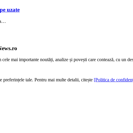
pe uzate
rea…
News.ro
m cele mai importante noutăți, analize și povești care contează, cu un de
e preferințele tale. Pentru mai multe detalii, citește
[Politica de confidenț