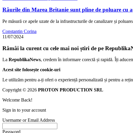
Râurile din Marea Britanie sunt pline de poluare cu a
Pe măsură ce apele uzate de la infrastructurile de canalizare și polua
Constantin Corina
11/07/2024
Rămâi la curent cu cele mai noi știri de pe Republika
La
RepublikaNews
, credem în informare corectă și rapidă. Îți aduce
Acest site folosește cookie-uri
Le utilizăm pentru a-ți oferi o experiență personalizată și pentru a rețin
Copyright © 2026
PROTON PRODUCTION SRL
Welcome Back!
Sign in to your account
Username or Email Address
Password