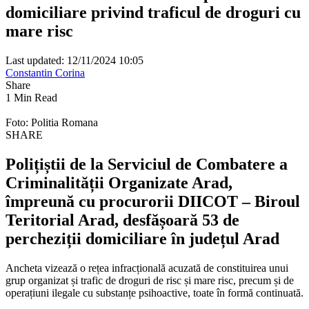
domiciliare privind traficul de droguri cu
mare risc
Last updated: 12/11/2024 10:05
Constantin Corina
Share
1 Min Read
Foto: Politia Romana
SHARE
Polițiștii de la Serviciul de Combatere a
Criminalității Organizate Arad,
împreună cu procurorii DIICOT – Biroul
Teritorial Arad, desfășoară 53 de
percheziții domiciliare în județul Arad
Ancheta vizează o rețea infracțională acuzată de constituirea unui
grup organizat și trafic de droguri de risc și mare risc, precum și de
operațiuni ilegale cu substanțe psihoactive, toate în formă continuată.