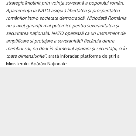
strategic împlinit prin voinţa suverană a poporului român.
Apartenenţa la NATO asigură libertatea şi prosperitatea
românilor într-o societate democratică. Niciodată România
nu a avut garanţii mai puternice pentru suveranitatea şi
securitatea naţională. NATO operează ca un instrument de
amplificare si protejare a suveranităţii fiecăruia dintre
membrii săi, nu doar în domeniul apărării şi securităţii, ci în
toate dimensiunile”
, arată Inforadar, platforma de ştiri a
Ministerului Apărării Naţionale.