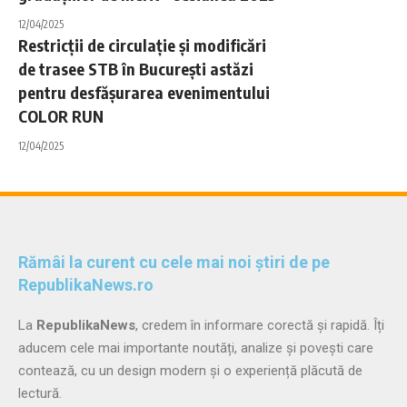
12/04/2025
Restricții de circulație și modificări
de trasee STB în București astăzi
pentru desfășurarea evenimentului
COLOR RUN
12/04/2025
Rămâi la curent cu cele mai noi știri de pe
RepublikaNews.ro
La
RepublikaNews
, credem în informare corectă și rapidă. Îți
aducem cele mai importante noutăți, analize și povești care
contează, cu un design modern și o experiență plăcută de
lectură.