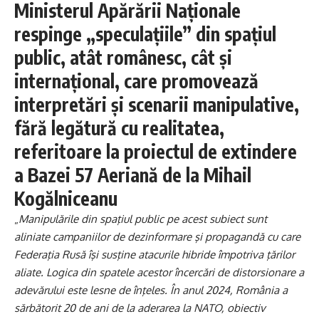
Ministerul Apărării Naţionale
respinge „speculaţiile” din spaţiul
public, atât românesc, cât şi
internaţional, care promovează
interpretări şi scenarii manipulative,
fără legătură cu realitatea,
referitoare la proiectul de extindere
a Bazei 57 Aeriană de la Mihail
Kogălniceanu
„
Manipulările din spaţiul public pe acest subiect sunt
aliniate campaniilor de dezinformare şi propagandă cu care
Federaţia Rusă îşi susţine atacurile hibride împotriva ţărilor
aliate. Logica din spatele acestor încercări de distorsionare a
adevărului este lesne de înţeles. În anul 2024, România a
sărbătorit 20 de ani de la aderarea la NATO, obiectiv