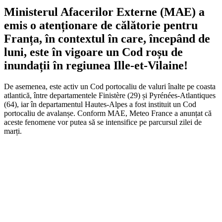
Ministerul Afacerilor Externe (MAE) a
emis o atenționare de călătorie pentru
Franța, în contextul în care, începând de
luni, este în vigoare un Cod roșu de
inundații în regiunea Ille-et-Vilaine!
De asemenea, este activ un Cod portocaliu de valuri înalte pe coasta
atlantică, între departamentele Finistère (29) și Pyrénées-Atlantiques
(64), iar în departamentul Hautes-Alpes a fost instituit un Cod
portocaliu de avalanșe. Conform MAE, Meteo France a anunțat că
aceste fenomene vor putea să se intensifice pe parcursul zilei de
marți.