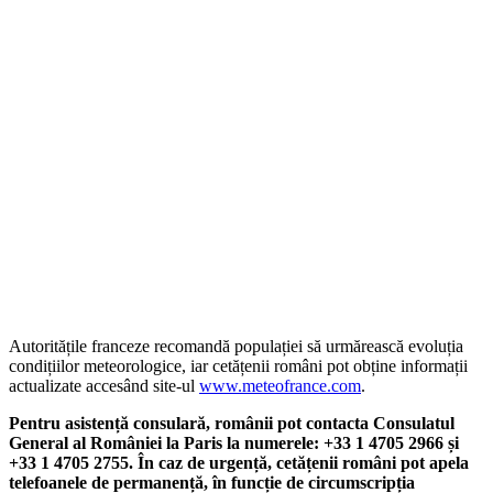
Autoritățile franceze recomandă populației să urmărească evoluția
condițiilor meteorologice, iar cetățenii români pot obține informații
actualizate accesând site-ul
www.meteofrance.com
.
Pentru asistență consulară, românii pot contacta Consulatul
General al României la Paris la numerele: +33 1 4705 2966 și
+33 1 4705 2755. În caz de urgență, cetățenii români pot apela
telefoanele de permanență, în funcție de circumscripția