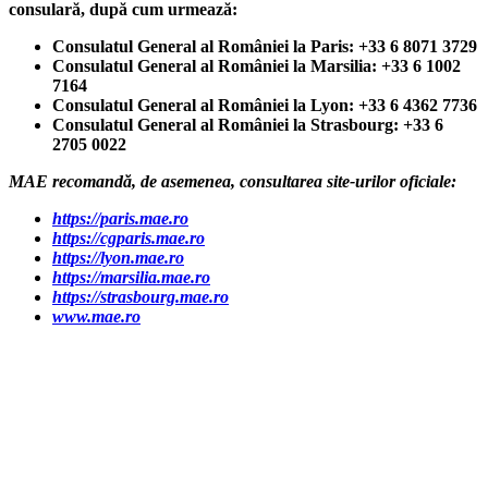
consulară, după cum urmează:
Consulatul General al României la Paris: +33 6 8071 3729
Consulatul General al României la Marsilia: +33 6 1002
7164
Consulatul General al României la Lyon: +33 6 4362 7736
Consulatul General al României la Strasbourg: +33 6
2705 0022
MAE recomandă, de asemenea, consultarea site-urilor oficiale:
https://paris.mae.ro
https://cgparis.mae.ro
https://lyon.mae.ro
https://marsilia.mae.ro
https://strasbourg.mae.ro
www.mae.ro