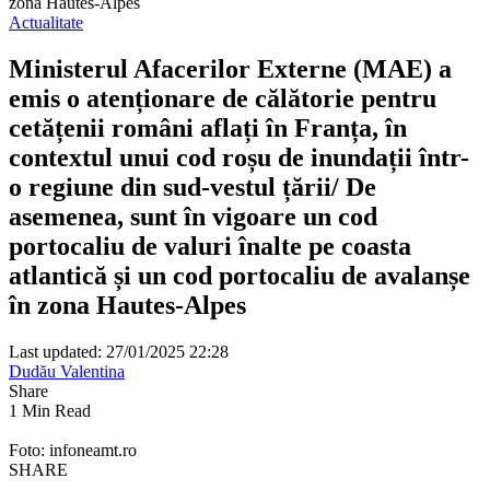
zona Hautes-Alpes
Actualitate
Ministerul Afacerilor Externe (MAE) a
emis o atenționare de călătorie pentru
cetățenii români aflați în Franța, în
contextul unui cod roșu de inundații într-
o regiune din sud-vestul țării/ De
asemenea, sunt în vigoare un cod
portocaliu de valuri înalte pe coasta
atlantică și un cod portocaliu de avalanșe
în zona Hautes-Alpes
Last updated: 27/01/2025 22:28
Dudău Valentina
Share
1 Min Read
Foto: infoneamt.ro
SHARE