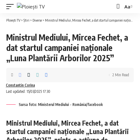
Aa
Ploiești TV
>
Știri
>
Diverse
>
Ministrul Mediului, Mircea Fechet, a dat startul campaniei naționale „Luna Plantării Arborilor 2025”
Ministrul Mediului, Mircea Fechet, a
dat startul campaniei naționale
„Luna Plantării Arborilor 2025”
2 Min Read
Constantin Corina
Last updated: 15/03/2025 17:30
Sursa foto: Ministerul Mediului - România/facebook
Ministrul Mediului, Mircea Fechet, a dat
startul campaniei naționale „Luna Plantării
Arborilor 2025”, printr-o acțiune de