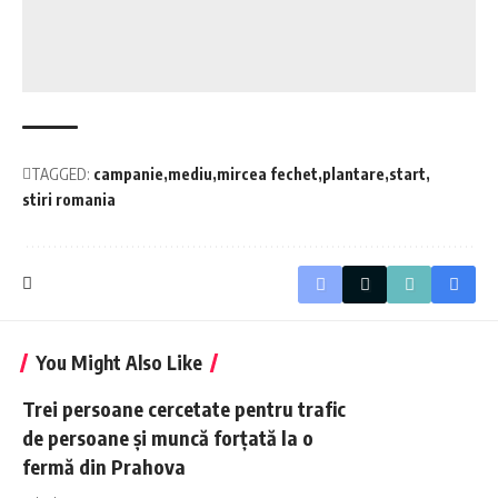
TAGGED:
campanie
mediu
mircea fechet
plantare
start
stiri romania
You Might Also Like
Trei persoane cercetate pentru trafic
de persoane și muncă forțată la o
fermă din Prahova