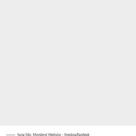
Sursa foto: Ministerul Mediului – România/facebook