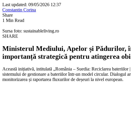
Last updated: 09/05/2026 12:37
Constantin Corina
Share
1 Min Read
Sursa foto: sustainableliving.ro
SHARE
Ministerul Mediului, Apelor și Pădurilor,
importanță strategică pentru atingerea obi
Această inițiativă, intitulată „România – Suedia: Reciclarea bateriilo
sistemului de gestionare a bateriilor într-un model circular. Dialogu
monitorizarea și raportarea fluxurilor de deșeuri la nivel european.