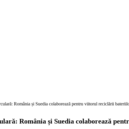
culară: România și Suedia colaborează pentru viitorul reciclării bateriil
ulară: România și Suedia colaborează pentru 