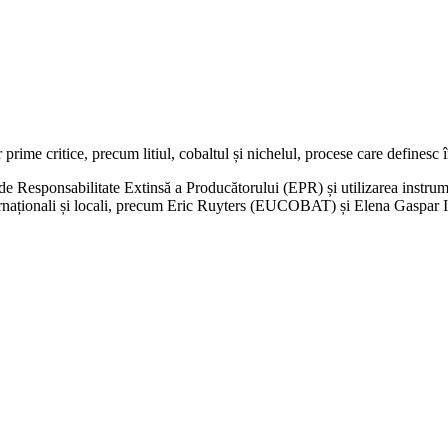
prime critice, precum litiul, cobaltul și nichelul, procese care definesc î
 Responsabilitate Extinsă a Producătorului (EPR) și utilizarea instrume
nternaționali și locali, precum Eric Ruyters (EUCOBAT) și Elena Gaspar I