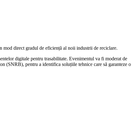
n mod direct gradul de eficiență al noii industrii de reciclare.
ntelor digitale pentru trasabilitate. Evenimentul va fi moderat de
on (SNRB), pentru a identifica soluțiile tehnice care să garanteze o