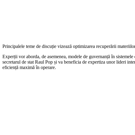
Principalele teme de discuție vizează optimizarea recuperării materiilor 
Experții vor aborda, de asemenea, modele de guvernanță în sistemele de
secretarul de stat Raul Pop și va beneficia de expertiza unor lideri i
eficiență maximă în operare.