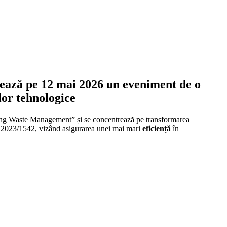
zează pe 12 mai 2026 un eveniment de o
lor tehnologice
ovating Waste Management” și se concentrează pe transformarea
E) 2023/1542, vizând asigurarea unei mai mari
eficiență
în