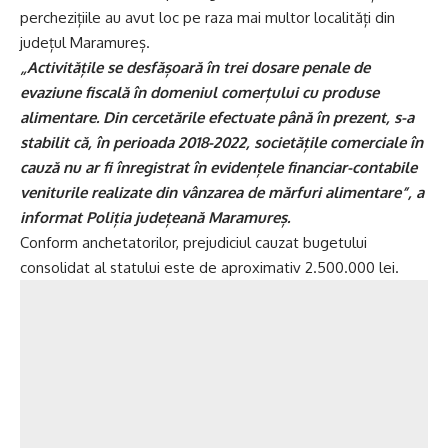
perchezițiile au avut loc pe raza mai multor localități din
județul Maramureș.
„Activitățile se desfășoară în trei dosare penale de
evaziune fiscală în domeniul comerțului cu produse
alimentare. Din cercetările efectuate până în prezent, s-a
stabilit că, în perioada 2018-2022, societățile comerciale în
cauză nu ar fi înregistrat în evidențele financiar-contabile
veniturile realizate din vânzarea de mărfuri alimentare”, a
informat Poliția județeană Maramureș.
Conform anchetatorilor, prejudiciul cauzat bugetului
consolidat al statului este de aproximativ 2.500.000 lei.