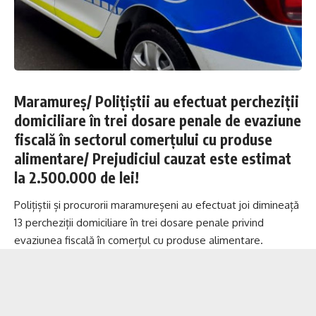
Maramureș/ Polițiștii au efectuat percheziții
domiciliare în trei dosare penale de evaziune
fiscală în sectorul comerțului cu produse
alimentare/ Prejudiciul cauzat este estimat
la 2.500.000 de lei!
Polițiștii și procurorii maramureșeni au efectuat joi dimineață
13 percheziții domiciliare în trei dosare penale privind
evaziunea fiscală în comerțul cu produse alimentare.