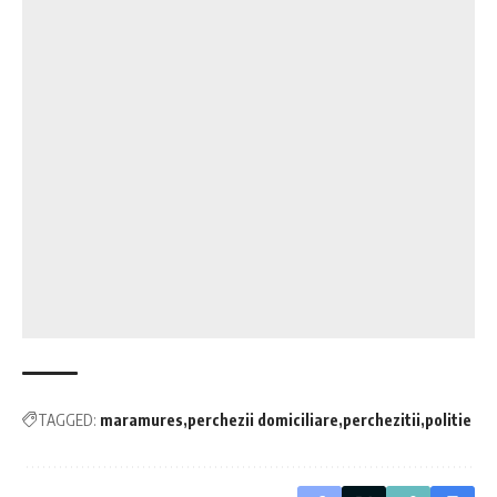
TAGGED:
maramures
perchezii domiciliare
perchezitii
politie