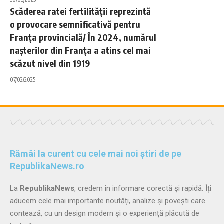
Scăderea ratei fertilităţii reprezintă
o provocare semnificativă pentru
Franţa provincială/ În 2024, numărul
nașterilor din Franța a atins cel mai
scăzut nivel din 1919
07/02/2025
Rămâi la curent cu cele mai noi știri de pe
RepublikaNews.ro
La
RepublikaNews
, credem în informare corectă și rapidă. Îți
aducem cele mai importante noutăți, analize și povești care
contează, cu un design modern și o experiență plăcută de