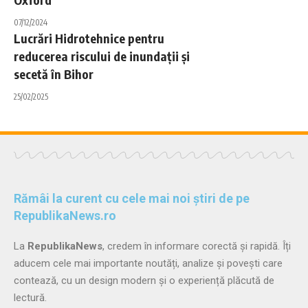
07/12/2024
Lucrări Hidrotehnice pentru
reducerea riscului de inundații și
secetă în Bihor
25/02/2025
Rămâi la curent cu cele mai noi știri de pe
RepublikaNews.ro
La
RepublikaNews
, credem în informare corectă și rapidă. Îți
aducem cele mai importante noutăți, analize și povești care
contează, cu un design modern și o experiență plăcută de
lectură.