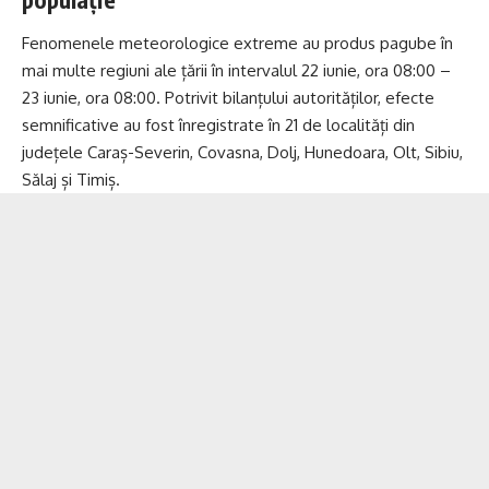
Fenomenele meteorologice extreme au produs pagube în
mai multe regiuni ale țării în intervalul 22 iunie, ora 08:00 –
23 iunie, ora 08:00. Potrivit bilanțului autorităților, efecte
semnificative au fost înregistrate în 21 de localități din
județele Caraș-Severin, Covasna, Dolj, Hunedoara, Olt, Sibiu,
Sălaj și Timiș.