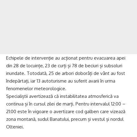
Echipele de intervenție au acționat pentru evacuarea apei
din 28 de locuințe, 23 de curți și 78 de beciuri și subsoluri
inundate. Totodată, 25 de arbori doborâți de vânt au fost
îndepărtați, iar 13 autoturisme au suferit avarii în urma
fenomenelor meteorologice.
Specialiștii avertizează că instabilitatea atmosferică va
continua și în cursul zilei de marți. Pentru intervalul 12:00 –
21:00 este în vigoare o avertizare cod galben care vizează
zona montană, sudul Banatului, precum și vestul și nordul
Olteniei.