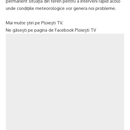
permanent situația din teren pentru a interveni rapid acolo
unde condițiile meteorologice vor genera noi probleme.
Mai multe știri pe
Ploiești TV.
Ne găsești pe pagina de
Facebook Ploiești TV