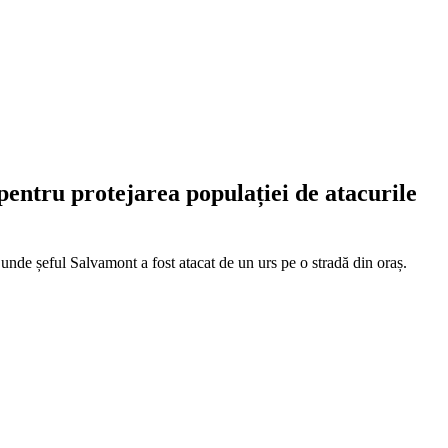
pentru protejarea populației de atacurile
, unde șeful Salvamont a fost atacat de un urs pe o stradă din oraș.