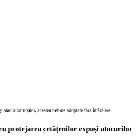
atacurilor urșilor, acestea trebuie adoptate fără întârziere
u protejarea cetățenilor expuși atacurilor