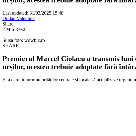
Last updated: 31/03/2025 15:48
Dudău Valentina
Share
2 Min Read
Sursa foto: wowbiz.ro
SHARE
Premierul Marcel Ciolacu a transmis luni c
urșilor, acestea trebuie adoptate fără întâr
El a cerut tuturor autorităților centrale și locale să actualizeze urgen