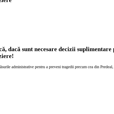
ă, dacă sunt necesare decizii suplimentare 
ziere!
t măsurile administrative pentru a preveni tragedii precum cea din Predeal