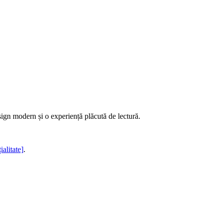
sign modern și o experiență plăcută de lectură.
ialitate]
.