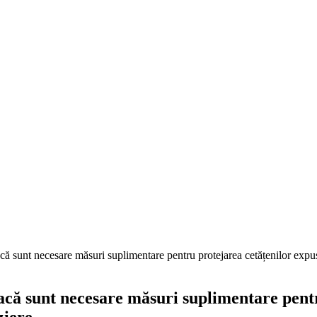
ă sunt necesare măsuri suplimentare pentru protejarea cetățenilor expuși 
acă sunt necesare măsuri suplimentare pentr
ziere