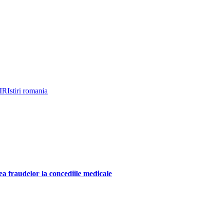
IRI
stiri romania
a fraudelor la concediile medicale