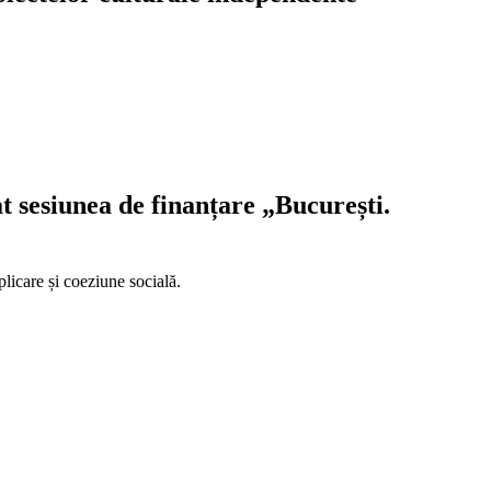
t sesiunea de finanțare „București.
plicare și coeziune socială.