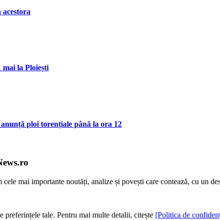
a acestora
mai la Ploiești
 anunță ploi torențiale până la ora 12
News.ro
m cele mai importante noutăți, analize și povești care contează, cu un de
e preferințele tale. Pentru mai multe detalii, citește
[Politica de confidenț