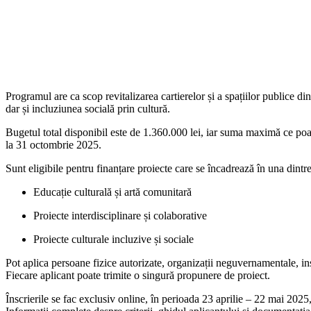
Programul are ca scop revitalizarea cartierelor și a spațiilor publice di
dar și incluziunea socială prin cultură.
Bugetul total disponibil este de 1.360.000 lei, iar suma maximă ce poate
la 31 octombrie 2025.
Sunt eligibile pentru finanțare proiecte care se încadrează în una dintre
Educație culturală și artă comunitară
Proiecte interdisciplinare și colaborative
Proiecte culturale incluzive și sociale
Pot aplica persoane fizice autorizate, organizații neguvernamentale, ins
Fiecare aplicant poate trimite o singură propunere de proiect.
Înscrierile se fac exclusiv online, în perioada 23 aprilie – 22 mai 2025