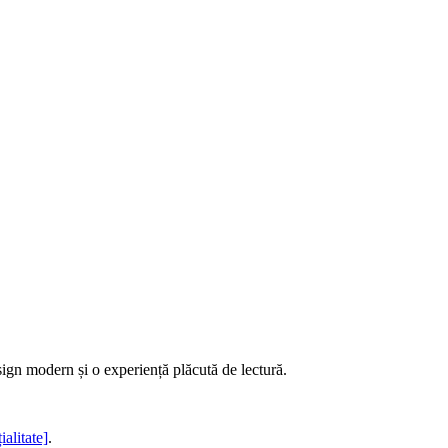
sign modern și o experiență plăcută de lectură.
ialitate]
.