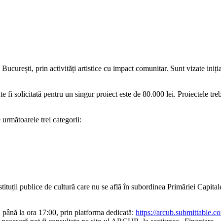
n București, prin activități artistice cu impact comunitar. Sunt vizate ini
 fi solicitată pentru un singur proiect este de 80.000 lei. Proiectele tre
 următoarele trei categorii:
tituții publice de cultură care nu se află în subordinea Primăriei Capital
, până la ora 17:00, prin platforma dedicată:
https://arcub.submittable.c