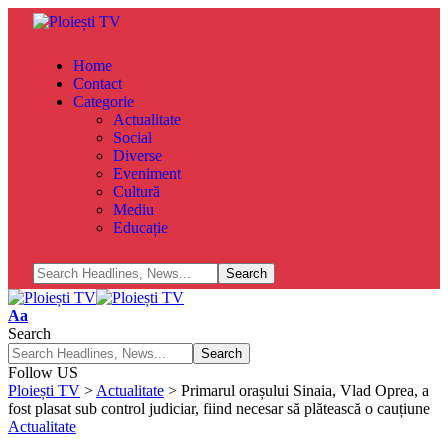
Home
Contact
Categorie
Actualitate
Social
Diverse
Eveniment
Cultură
Mediu
Educație
Aa
Search
Follow US
Ploiești TV
>
Actualitate
>
Primarul orașului Sinaia, Vlad Oprea, a
fost plasat sub control judiciar, fiind necesar să plătească o cauțiune
Actualitate