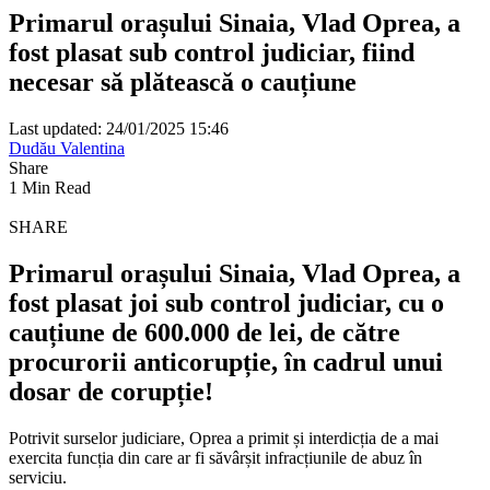
Primarul orașului Sinaia, Vlad Oprea, a
fost plasat sub control judiciar, fiind
necesar să plătească o cauțiune
Last updated: 24/01/2025 15:46
Dudău Valentina
Share
1 Min Read
SHARE
Primarul orașului Sinaia, Vlad Oprea, a
fost plasat joi sub control judiciar, cu o
cauțiune de 600.000 de lei, de către
procurorii anticorupție, în cadrul unui
dosar de corupție!
Potrivit surselor judiciare, Oprea a primit și interdicția de a mai
exercita funcția din care ar fi săvârșit infracțiunile de abuz în
serviciu.