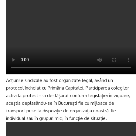
Acțiunile sindicale au fost organizate legal, având un
protocol încheiat cu Primăria Capitalei. Participarea colegilor
activi la protest s-a desfășurat conform legislației în vigoare,
aceștia deplasându-se în București fie cu mijloace de
transport puse la dispoziție de organizația noastră, fie
individual sau în grupuri mici, în funcție de situație.