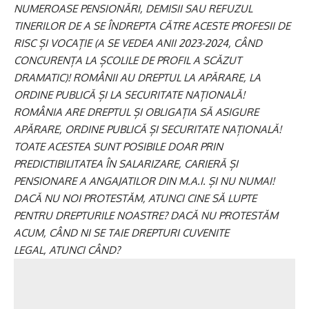
NUMEROASE PENSIONĂRI, DEMISII SAU REFUZUL
TINERILOR DE A SE ÎNDREPTA CĂTRE ACESTE PROFESII DE
RISC ȘI VOCAȚIE (A SE VEDEA ANII 2023-2024, CÂND
CONCURENȚA LA ȘCOLILE DE PROFIL A SCĂZUT
DRAMATIC)! ROMÂNII AU DREPTUL LA APĂRARE, LA
ORDINE PUBLICĂ ȘI LA SECURITATE NAȚIONALĂ!
ROMÂNIA ARE DREPTUL ȘI OBLIGAȚIA SĂ ASIGURE
APĂRARE, ORDINE PUBLICĂ ȘI SECURITATE NAȚIONALĂ!
TOATE ACESTEA SUNT POSIBILE DOAR PRIN
PREDICTIBILITATEA ÎN SALARIZARE, CARIERĂ ȘI
PENSIONARE A ANGAJATILOR DIN M.A.I. ȘI NU NUMAI!
DACĂ NU NOI PROTESTĂM, ATUNCI CINE SĂ LUPTE
PENTRU DREPTURILE NOASTRE? DACĂ NU PROTESTĂM
ACUM, CÂND NI SE TAIE DREPTURI CUVENITE
LEGAL, ATUNCI CÂND?