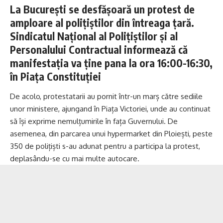
La București se desfășoară un protest de
amploare al polițiștilor din întreaga țară.
Sindicatul Național al Polițiștilor și al
Personalului Contractual informează că
manifestația va ține pana la ora 16:00-16:30,
în Piața Constituției
De acolo, protestatarii au pornit într-un marș către sediile
unor ministere, ajungand în Piața Victoriei, unde au continuat
să își exprime nemulțumirile în fața Guvernului. De
asemenea, din parcarea unui hypermarket din Ploiești, peste
350 de polițiști s-au adunat pentru a participa la protest,
deplasându-se cu mai multe autocare.