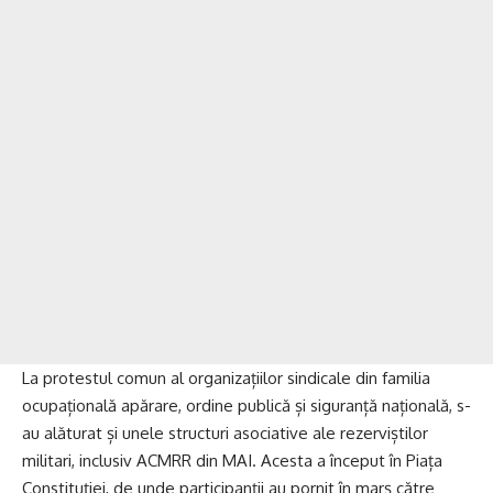
La protestul comun al organizațiilor sindicale din familia
ocupațională apărare, ordine publică și siguranță națională, s-
au alăturat și unele structuri asociative ale rezerviștilor
militari, inclusiv ACMRR din MAI. Acesta a început în Piața
Constituției, de unde participanții au pornit în marș către