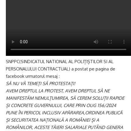
SNPPC(SINDICATUL NATIONAL AL POLIȚIȘTILOR SI AL
PERSONALULUI CONTRACTUAL) a postat pe pagina de
facebook urmatorul mesaj :
SĂ NU VĂ TEMEȚI SĂ PROTESTAȚI!
AVEM DREPTUL LA PROTEST, AVEM DREPTUL SĂ NE
MANIFESTĂM NEMULȚUMIREA, SĂ CEREM SOLUȚII RAPIDE
ȘI CONCRETE GUVERNULUI, CARE PRIN OUG 156/2024
PUNE ÎN PERICOL INCLUSIV APĂRAREA,ORDINEA PUBLICĂ
ȘI SECURITATEA NAȚIONALĂ A ROMÂNIEI ȘI A
ROMÂNILOR, ACESTE TĂIERI SALARIALE PUTÂND GENERA