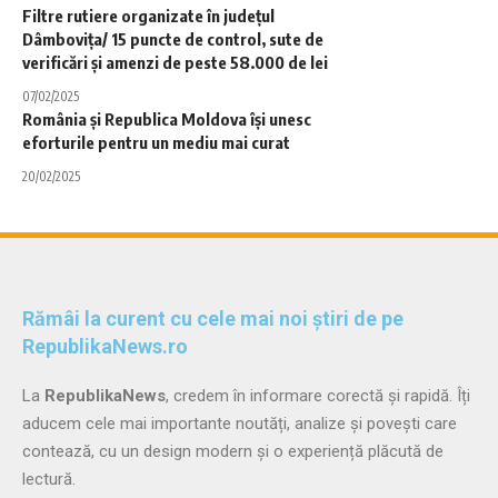
Filtre rutiere organizate în județul
Dâmbovița/ 15 puncte de control, sute de
verificări și amenzi de peste 58.000 de lei
07/02/2025
România și Republica Moldova își unesc
eforturile pentru un mediu mai curat
20/02/2025
Rămâi la curent cu cele mai noi știri de pe
RepublikaNews.ro
La
RepublikaNews
, credem în informare corectă și rapidă. Îți
aducem cele mai importante noutăți, analize și povești care
contează, cu un design modern și o experiență plăcută de
lectură.