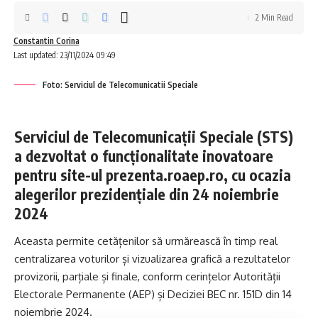
2 Min Read
Constantin Corina
Last updated: 23/11/2024 09:49
Foto: Serviciul de Telecomunicatii Speciale
Serviciul de Telecomunicații Speciale (STS)
a dezvoltat o funcționalitate inovatoare
pentru site-ul
prezenta.roaep.ro
, cu ocazia
alegerilor prezidențiale din 24 noiembrie
2024
Aceasta permite cetățenilor să urmărească în timp real
centralizarea voturilor și vizualizarea grafică a rezultatelor
provizorii, parțiale și finale, conform cerințelor Autorității
Electorale Permanente (AEP) și Deciziei BEC nr. 151D din 14
noiembrie 2024.