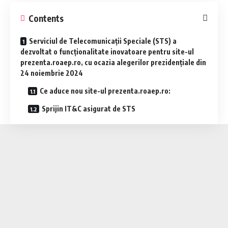
Contents
Serviciul de Telecomunicații Speciale (STS) a
dezvoltat o funcționalitate inovatoare pentru site-ul
prezenta.roaep.ro, cu ocazia alegerilor prezidențiale din
24 noiembrie 2024
Ce aduce nou site-ul prezenta.roaep.ro:
Sprijin IT&C asigurat de STS