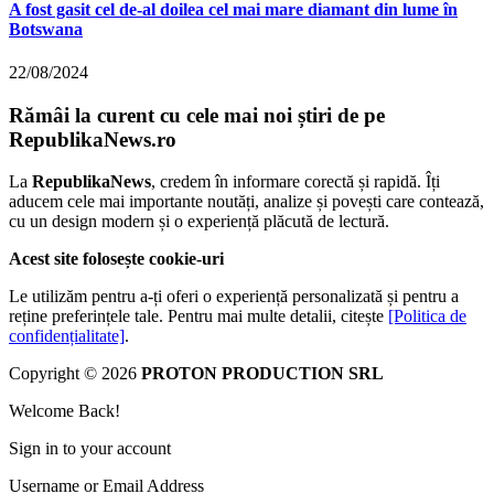
A fost gasit cel de-al doilea cel mai mare diamant din lume în
Botswana
22/08/2024
Rămâi la curent cu cele mai noi știri de pe
RepublikaNews.ro
La
RepublikaNews
, credem în informare corectă și rapidă. Îți
aducem cele mai importante noutăți, analize și povești care contează,
cu un design modern și o experiență plăcută de lectură.
Acest site folosește cookie-uri
Le utilizăm pentru a-ți oferi o experiență personalizată și pentru a
reține preferințele tale. Pentru mai multe detalii, citește
[Politica de
confidențialitate]
.
Copyright © 2026
PROTON PRODUCTION SRL
Welcome Back!
Sign in to your account
Username or Email Address