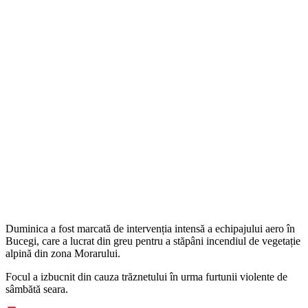
Duminica a fost marcată de intervenția intensă a echipajului aero în
Bucegi, care a lucrat din greu pentru a stăpâni incendiul de vegetație
alpină din zona Morarului.
Focul a izbucnit din cauza trăznetului în urma furtunii violente de
sâmbătă seara.