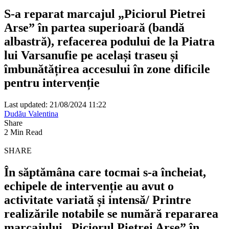
S-a reparat marcajul „Piciorul Pietrei
Arse” în partea superioară (bandă
albastră), refacerea podului de la Piatra
lui Varsanufie pe același traseu și
îmbunătățirea accesului în zone dificile
pentru intervenție
Last updated: 21/08/2024 11:22
Dudău Valentina
Share
2 Min Read
SHARE
În săptămâna care tocmai s-a încheiat,
echipele de intervenție au avut o
activitate variată și intensă/ Printre
realizările notabile se numără repararea
marcajului „Piciorul Pietrei Arse” în