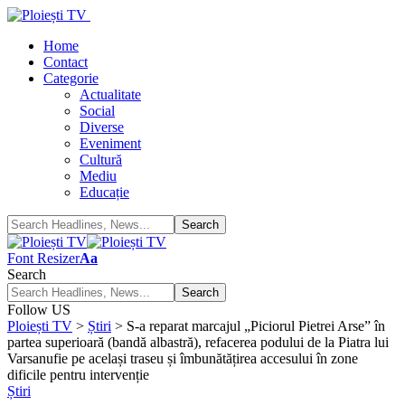
Home
Contact
Categorie
Actualitate
Social
Diverse
Eveniment
Cultură
Mediu
Educație
Font Resizer
Aa
Search
Follow US
Ploiești TV
>
Știri
>
S-a reparat marcajul „Piciorul Pietrei Arse” în
partea superioară (bandă albastră), refacerea podului de la Piatra lui
Varsanufie pe același traseu și îmbunătățirea accesului în zone
dificile pentru intervenție
Știri