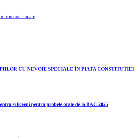
tiri romania
stocare
IILOR CU NEVOIE SPECIALE ÎN PIATA CONSTITUTIEI
pentru si liceeni pentru probele orale de la BAC 2025