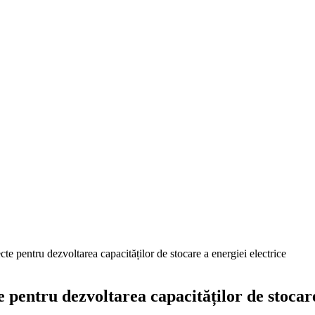
cte pentru dezvoltarea capacităților de stocare a energiei electrice
e pentru dezvoltarea capacităților de stocare