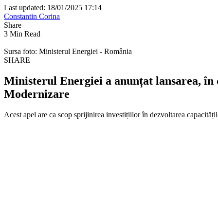
Last updated: 18/01/2025 17:14
Constantin Corina
Share
3 Min Read
Sursa foto: Ministerul Energiei - România
SHARE
Ministerul Energiei a anunțat lansarea, în
Modernizare
Acest apel are ca scop sprijinirea investițiilor în dezvoltarea capacități