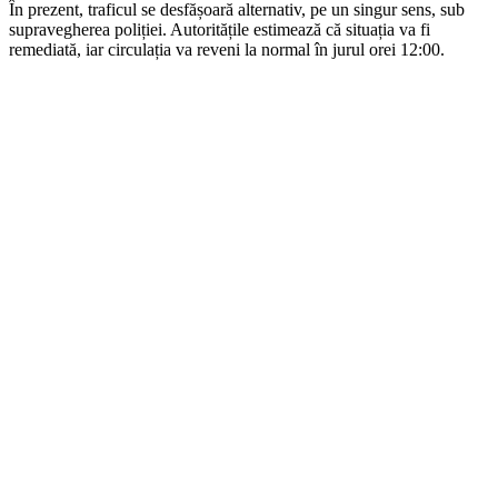
În prezent, traficul se desfășoară alternativ, pe un singur sens, sub
supravegherea poliției. Autoritățile estimează că situația va fi
remediată, iar circulația va reveni la normal în jurul orei 12:00.