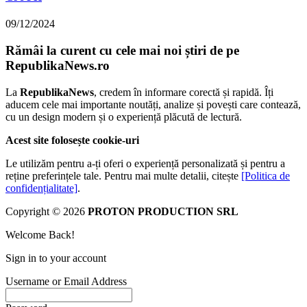
09/12/2024
Rămâi la curent cu cele mai noi știri de pe
RepublikaNews.ro
La
RepublikaNews
, credem în informare corectă și rapidă. Îți
aducem cele mai importante noutăți, analize și povești care contează,
cu un design modern și o experiență plăcută de lectură.
Acest site folosește cookie-uri
Le utilizăm pentru a-ți oferi o experiență personalizată și pentru a
reține preferințele tale. Pentru mai multe detalii, citește
[Politica de
confidențialitate]
.
Copyright © 2026
PROTON PRODUCTION SRL
Welcome Back!
Sign in to your account
Username or Email Address