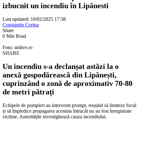
izbucnit un incendiu în Lipănesti
Last updated: 10/02/2025 17:38
Constantin Corina
Share
0 Min Read
Foto: smlive.ro
SHARE
Un incendiu s-a declanșat astăzi la o
anexă gospodărească din Lipănești,
cuprinzând o zonă de aproximativ 70-80
de metri pătrați
Echipele de pompieri au intervenit prompt, reușind să limiteze focul
și să împiedice propagarea acestuia întrucât nu au fost înregistrate
victime. Autoritățile investighează cauza incendiului.