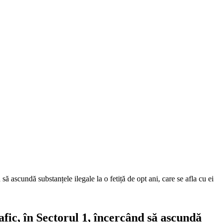
să ascundă substanțele ilegale la o fetiță de opt ani, care se afla cu ei
rafic, în Sectorul 1, încercând să ascundă