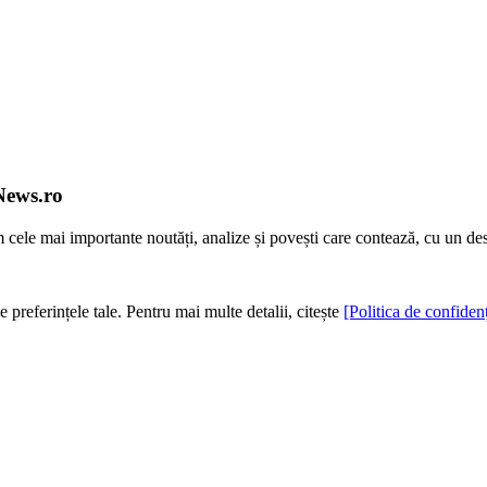
News.ro
m cele mai importante noutăți, analize și povești care contează, cu un de
e preferințele tale. Pentru mai multe detalii, citește
[Politica de confidenț