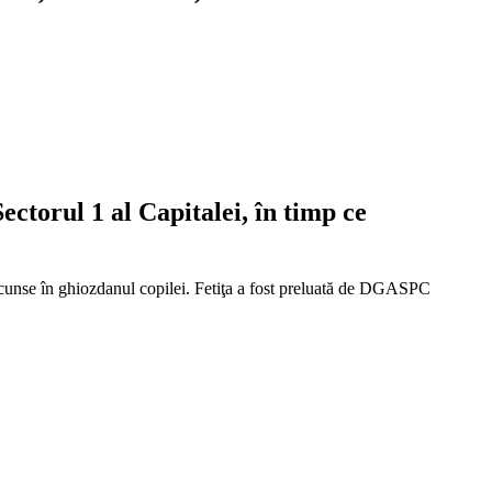
Sectorul 1 al Capitalei, în timp ce
t ascunse în ghiozdanul copilei. Fetiţa a fost preluată de DGASPC