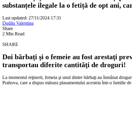
substanțele ilegale la o fetiță de opt ani, ca
Last updated: 27/11/2024 17:31
Dudău Valentina
Share
2 Min Read
SHARE
Doi bărbaţi şi o femeie au fost arestaţi prev
transportau diferite cantităţi de droguri!
La momentul reţinerii, femeia şi unul dintre bărbaţi au înmânat droguril
Prahova, care a dispus măsura plasamentului acesteia într-o familie de 