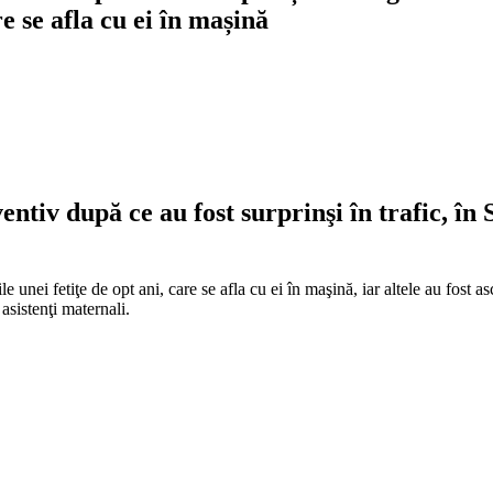
re se afla cu ei în mașină
entiv după ce au fost surprinşi în trafic, în 
e unei fetiţe de opt ani, care se afla cu ei în maşină, iar altele au fos
asistenţi maternali.