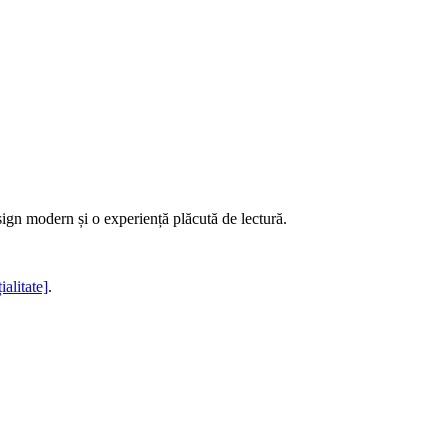
sign modern și o experiență plăcută de lectură.
ialitate]
.