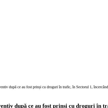
entiv după ce au fost prinși cu droguri în trafic, în Sectorul 1, încercând 
ventiv după ce au fost prinși cu droguri în t