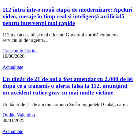
112 intră într-o nouă etapă de modernizare: Apeluri
video, mesaje în timp real și inteligență artificială
pentru intervenții mai rapide
112 mai accesibil și mai eficient: Guvernul aprobă extinderea
serviciului de urgență…
Constantin Corina
19/06/2026
Actualitate
Un tânăr de 21 de ani a fost amendat cu 2.000 de lei
după ce a transmis o alertă falsă la 112, anunţând
un accident rutier grav cu mai multe victime
Un tânăr de 21 de ani din comuna Smârdan, judeţul Galaţi, care…
Dudău Valentina
30/01/2025
Actualitate