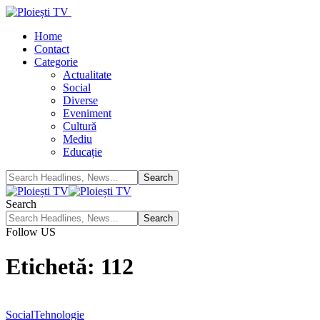
Home
Contact
Categorie
Actualitate
Social
Diverse
Eveniment
Cultură
Mediu
Educație
Search
Follow US
Etichetă:
112
Social
Tehnologie