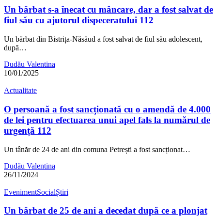
Un bărbat s-a înecat cu mâncare, dar a fost salvat de
fiul său cu ajutorul dispeceratului 112
Un bărbat din Bistrița-Năsăud a fost salvat de fiul său adolescent,
după…
Dudău Valentina
10/01/2025
Actualitate
O persoană a fost sancționată cu o amendă de 4.000
de lei pentru efectuarea unui apel fals la numărul de
urgență 112
Un tânăr de 24 de ani din comuna Petrești a fost sancționat…
Dudău Valentina
26/11/2024
Eveniment
Social
Știri
Un bărbat de 25 de ani a decedat după ce a plonjat