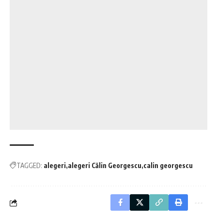
TAGGED:
alegeri
alegeri Călin Georgescu
calin georgescu