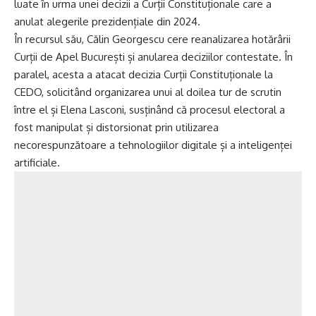
luate în urma unei decizii a Curții Constituționale care a
anulat alegerile prezidențiale din 2024.
În recursul său, Călin Georgescu cere reanalizarea hotărârii
Curții de Apel București și anularea deciziilor contestate. În
paralel, acesta a atacat decizia Curții Constituționale la
CEDO, solicitând organizarea unui al doilea tur de scrutin
între el și Elena Lasconi, susținând că procesul electoral a
fost manipulat și distorsionat prin utilizarea
necorespunzătoare a tehnologiilor digitale și a inteligenței
artificiale.