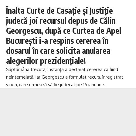
Înalta Curte de Casație și Justiție
judecă joi recursul depus de Călin
Georgescu, după ce Curtea de Apel
București i-a respins cererea în
dosarul în care solicita anularea
alegerilor prezidențiale!
Săptămâna trecută, instanța a declarat cererea ca fiind
neîntemeiată, iar Georgescu a formulat recurs, înregistrat
vineri, care urmează să fie judecat pe 16 ianuarie.