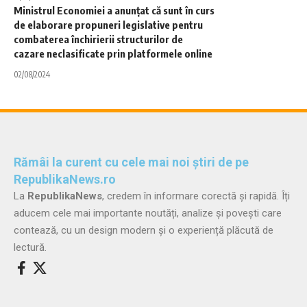
Ministrul Economiei a anunțat că sunt în curs
de elaborare propuneri legislative pentru
combaterea închirierii structurilor de
cazare neclasificate prin platformele online
02/08/2024
Rămâi la curent cu cele mai noi știri de pe
RepublikaNews.ro
La
RepublikaNews
, credem în informare corectă și rapidă. Îți
aducem cele mai importante noutăți, analize și povești care
contează, cu un design modern și o experiență plăcută de
lectură.