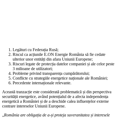
Legături cu Federația Rusă;
Riscul ca acțiunile E.ON Energie România să fie cedate
ulterior unor entități din afara Uniunii Europene;
Riscuri legate de protecția datelor companiei și ale celor peste
3 milioane de utilizatori;
Probleme privind transparența cumpărătorului;
Conflicte cu strategiile energetice naționale ale României;
Precedente internaționale relevante.
Această tranzacție este considerată problematică și din perspectiva
securității energetice, având potențialul de a afecta independența
energetică a României și de a deschide calea influențelor externe
contrare intereselor Uniunii Europene.
„
România are obligația de a-și proteja suveranitatea și interesele