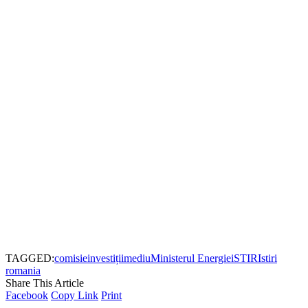
TAGGED:
comisie
investiții
mediu
Ministerul Energiei
STIRI
stiri
romania
Share This Article
Facebook
Copy Link
Print