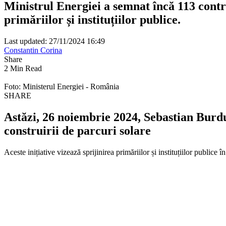
Ministrul Energiei a semnat încă 113 contr
primăriilor și instituțiilor publice.
Last updated: 27/11/2024 16:49
Constantin Corina
Share
2 Min Read
Foto: Ministerul Energiei - România
SHARE
Astăzi, 26 noiembrie 2024, Sebastian Burdu
construirii de parcuri solare
Aceste inițiative vizează sprijinirea primăriilor și instituțiilor publice î