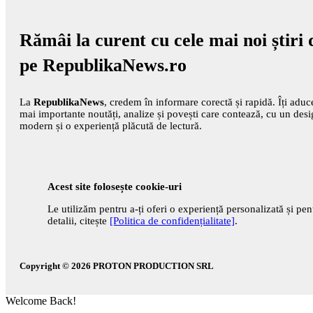
Rămâi la curent cu cele mai noi știri 
pe RepublikaNews.ro
La
RepublikaNews
, credem în informare corectă și rapidă. Îți adu
mai importante noutăți, analize și povești care contează, cu un des
modern și o experiență plăcută de lectură.
Acest site folosește cookie-uri
Le utilizăm pentru a-ți oferi o experiență personalizată și pen
detalii, citește
[Politica de confidențialitate]
.
Copyright © 2026
PROTON PRODUCTION SRL
Welcome Back!