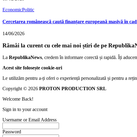
Economic
Politic
Cercetarea românească caută finanțare europeană masivă în cadr
14/06/2026
Rămâi la curent cu cele mai noi știri de pe Republika
La
RepublikaNews
, credem în informare corectă și rapidă. Îți aduce
Acest site folosește cookie-uri
Le utilizăm pentru a-ți oferi o experiență personalizată și pentru a rețin
Copyright © 2026
PROTON PRODUCTION SRL
Welcome Back!
Sign in to your account
Username or Email Address
Password