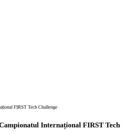
ernațional FIRST Tech Challenge
 la Campionatul Internațional FIRST Tech