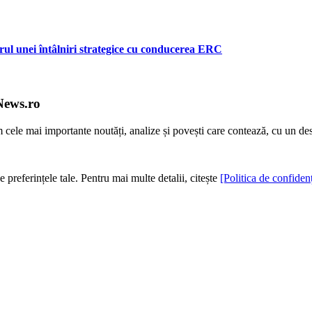
ul unei întâlniri strategice cu conducerea ERC
News.ro
m cele mai importante noutăți, analize și povești care contează, cu un de
e preferințele tale. Pentru mai multe detalii, citește
[Politica de confidenț