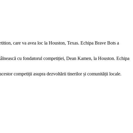
ition, care va avea loc la Houston, Texas. Echipa Brave Bots a
întâlnească cu fondatorul competiției, Dean Kamen, la Houston. Echipa
estor competiții asupra dezvoltării tinerilor și comunității locale.