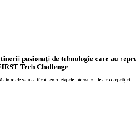
tinerii pasionați de tehnologie care au repre
 FIRST Tech Challenge
 dintre ele s-au calificat pentru etapele internaționale ale competiției.