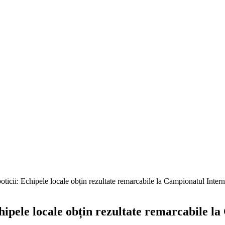
oboticii: Echipele locale obțin rezultate remarcabile la Campionatul Int
 Echipele locale obțin rezultate remarcabile