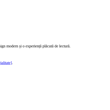
sign modern și o experiență plăcută de lectură.
ialitate]
.