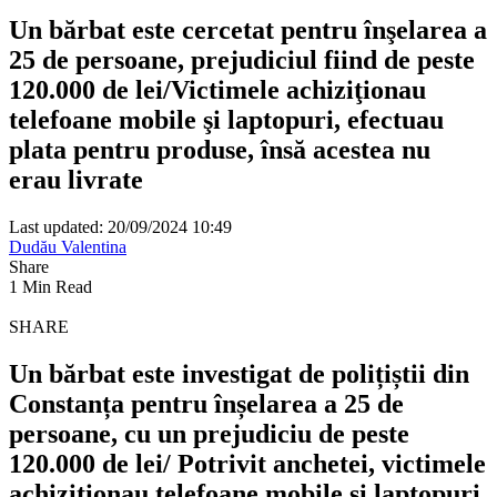
Un bărbat este cercetat pentru înşelarea a
25 de persoane, prejudiciul fiind de peste
120.000 de lei/Victimele achiziţionau
telefoane mobile şi laptopuri, efectuau
plata pentru produse, însă acestea nu
erau livrate
Last updated: 20/09/2024 10:49
Dudău Valentina
Share
1 Min Read
SHARE
Un bărbat este investigat de polițiștii din
Constanța pentru înșelarea a 25 de
persoane, cu un prejudiciu de peste
120.000 de lei/ Potrivit anchetei, victimele
achiziționau telefoane mobile și laptopuri