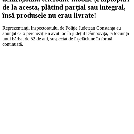
de la acesta, plătind parțial sau integral,
însă produsele nu erau livrate!
Reprezentanții Inspectoratului de Poliție Județean Constanța au
anunțat că o percheziție a avut loc în județul Dâmbovița, la locuința
unui bărbat de 52 de ani, suspectat de înșelăciune în formă
continuată.