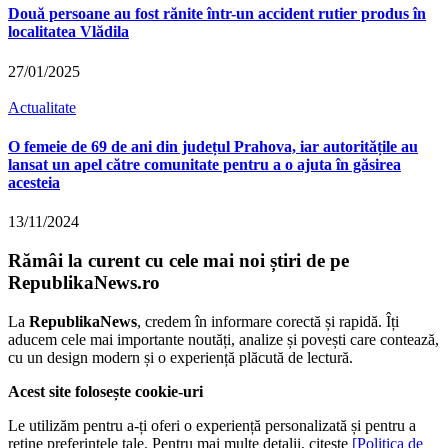
Două persoane au fost rănite într-un accident rutier produs în
localitatea Vlădila
27/01/2025
Actualitate
O femeie de 69 de ani din județul Prahova, iar autoritățile au
lansat un apel către comunitate pentru a o ajuta în găsirea
acesteia
13/11/2024
Rămâi la curent cu cele mai noi știri de pe
RepublikaNews.ro
La
RepublikaNews
, credem în informare corectă și rapidă. Îți
aducem cele mai importante noutăți, analize și povești care contează,
cu un design modern și o experiență plăcută de lectură.
Acest site folosește cookie-uri
Le utilizăm pentru a-ți oferi o experiență personalizată și pentru a
reține preferințele tale. Pentru mai multe detalii, citește
[Politica de