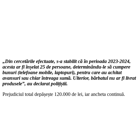
„Din cercetările efectuate, s-a stabilit că în perioada 2023-2024,
acesta ar fi înșelat 25 de persoane, determinându-le să cumpere
bunuri (telefoane mobile, laptopuri), pentru care au achitat
avansuri sau chiar întreaga sumă. Ulterior, bărbatul nu ar fi livrat
produsele”, au declarat polițiștii.
Prejudiciul total depășește 120.000 de lei, iar ancheta continuă.