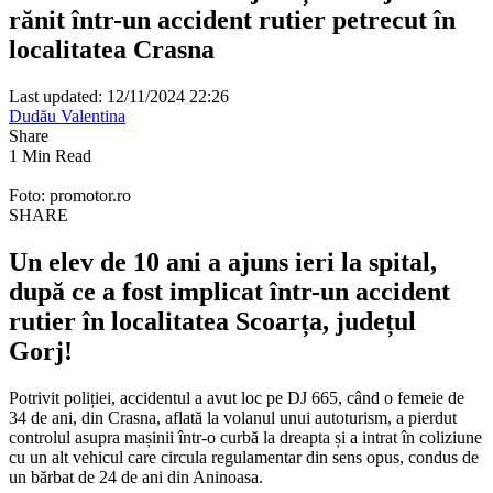
rănit într-un accident rutier petrecut în
localitatea Crasna
Last updated: 12/11/2024 22:26
Dudău Valentina
Share
1 Min Read
Foto: promotor.ro
SHARE
Un elev de 10 ani a ajuns ieri la spital,
după ce a fost implicat într-un accident
rutier în localitatea Scoarța, județul
Gorj!
Potrivit poliției, accidentul a avut loc pe DJ 665, când o femeie de
34 de ani, din Crasna, aflată la volanul unui autoturism, a pierdut
controlul asupra mașinii într-o curbă la dreapta și a intrat în coliziune
cu un alt vehicul care circula regulamentar din sens opus, condus de
un bărbat de 24 de ani din Aninoasa.