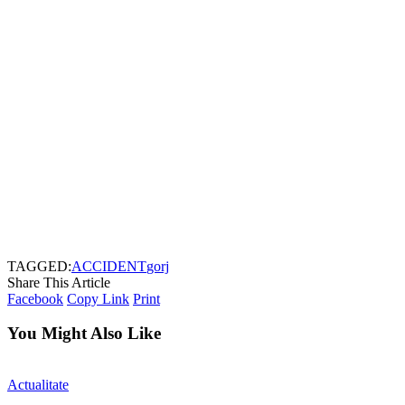
TAGGED:
ACCIDENT
gorj
Share This Article
Facebook
Copy Link
Print
You Might Also Like
Actualitate