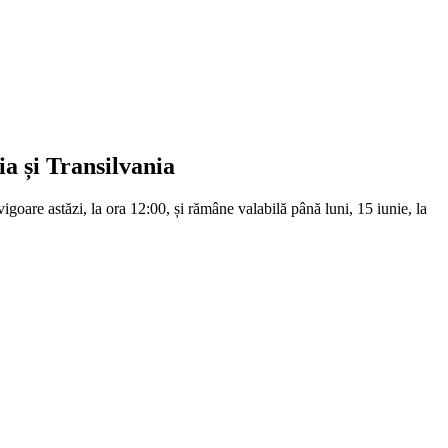
a și Transilvania
goare astăzi, la ora 12:00, și rămâne valabilă până luni, 15 iunie, la