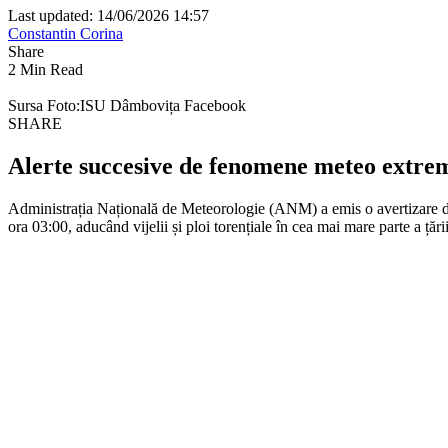
Last updated: 14/06/2026 14:57
Constantin Corina
Share
2 Min Read
Sursa Foto:ISU Dâmbovița Facebook
SHARE
Alerte succesive de fenomene meteo extreme
Administrația Națională de Meteorologie (ANM) a emis o avertizare de co
ora 03:00, aducând vijelii și ploi torențiale în cea mai mare parte a țării