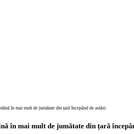
indină în mai mult de jumătate din țară începând de astăzi
dină în mai mult de jumătate din țară începâ