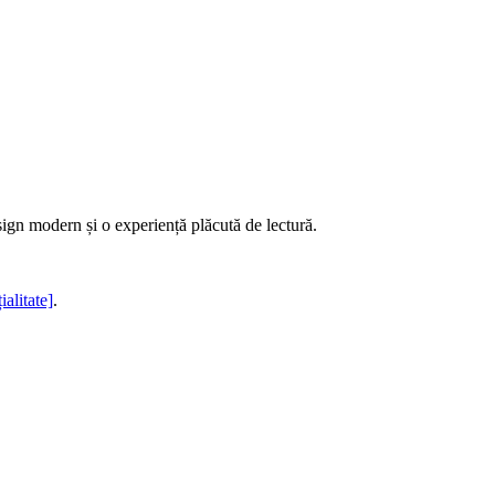
sign modern și o experiență plăcută de lectură.
ialitate]
.